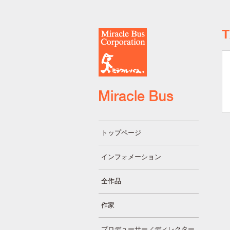
トップページ
インフォメーション
全作品
作家
プロデューサー／ディレクター