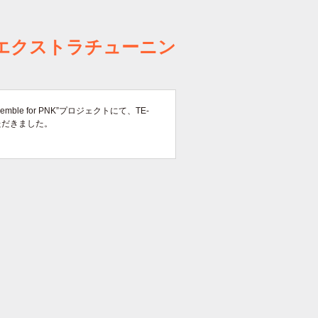
）』 エクストラチューニン
e for PNK”プロジェクトにて、TE-
いただきました。