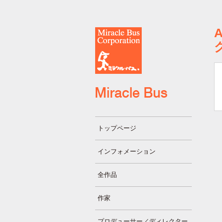
トップページ
インフォメーション
全作品
作家
プロデューサー／ディレクター