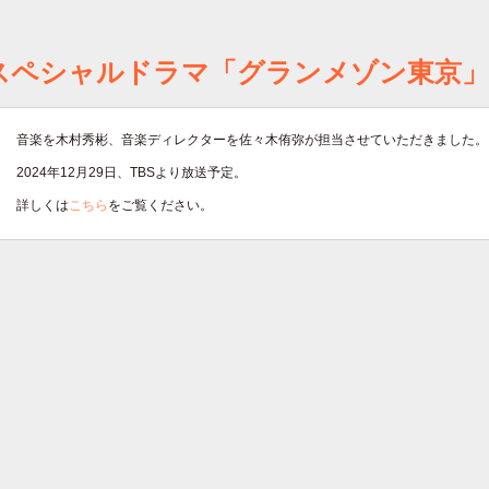
スペシャルドラマ「グランメゾン東京」
音楽を木村秀彬、音楽ディレクターを佐々木侑弥が担当させていただきました。
2024年12月29日、TBSより放送予定。
詳しくは
こちら
をご覧ください。