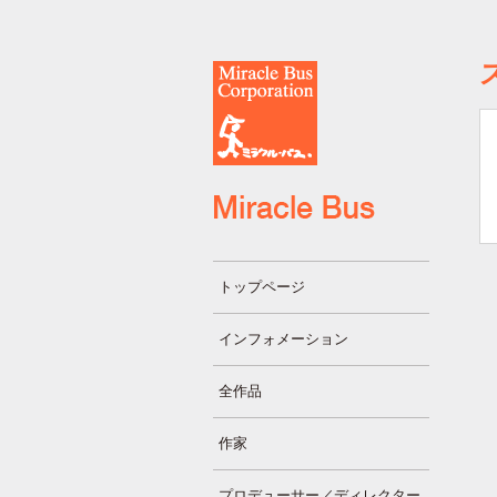
トップページ
インフォメーション
全作品
作家
プロデューサー／ディレクター