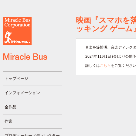
映画『スマホを落
ッキング ゲーム
音楽を堤博明、音楽ディレク
2024年11月1日 (金)より公開
詳しくは
こちら
をご覧くださ
トップページ
インフォメーション
全作品
作家
プロデューサー／ディレクター