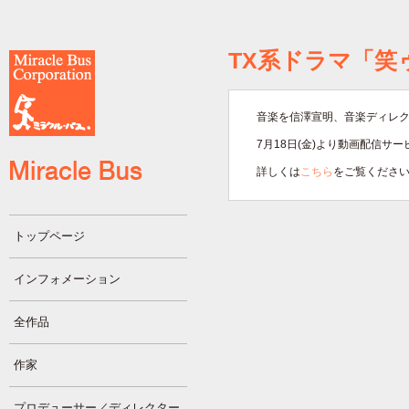
TX系ドラマ「笑
音楽を信澤宣明、音楽ディレ
7月18日(金)より動画配信サー
詳しくは
こちら
をご覧くださ
トップページ
インフォメーション
全作品
作家
プロデューサー／ディレクター