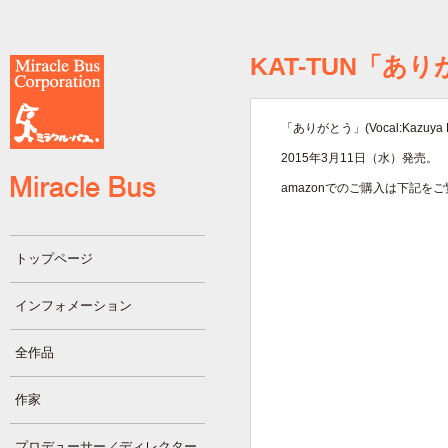
KAT-TUN「ありが
「ありがとう」(Vocal:Kazuy
2015年3月11日（水）発売。
amazonでのご購入は下記を
トップページ
インフォメーション
全作品
作家
プロデューサー／ディレクター