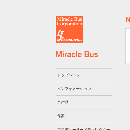
トップページ
インフォメーション
全作品
作家
プロデューサー／ディレクター