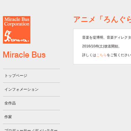
アニメ「ろんぐ
音楽を堤博明、音楽ディレク
2016/10/8(土)放送開始。
詳しくは
こちら
をご覧くださ
トップページ
インフォメーション
全作品
作家
プロデューサー／ディレクター