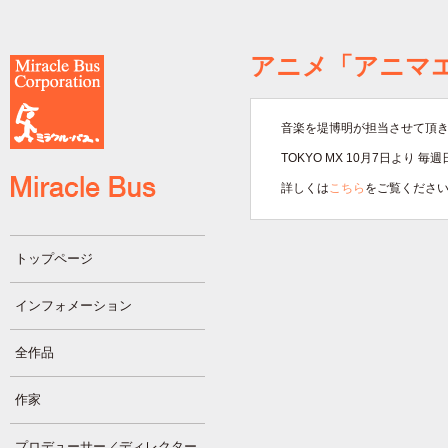
アニメ「アニマ
音楽を堤博明が担当させて頂
TOKYO MX 10月7日より 毎
詳しくは
こちら
をご覧くださ
トップページ
インフォメーション
全作品
作家
プロデューサー／ディレクター