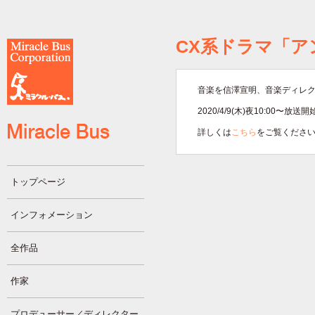
CX系ドラマ「ア
音楽を信澤宣明、音楽ディレ
2020/4/9(木)夜10:00〜放送
詳しくは
こちら
をご覧くださ
トップページ
インフォメーション
全作品
作家
プロデューサー／ディレクター