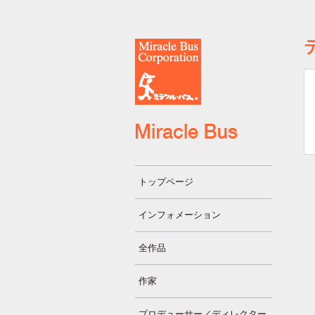
トップページ
インフォメーション
全作品
作家
プロデューサー／ディレクター