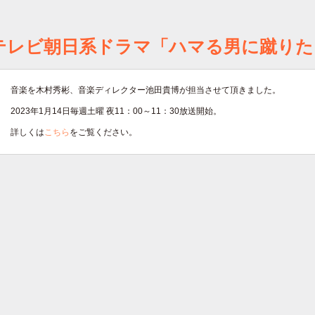
テレビ朝日系ドラマ「ハマる男に蹴りた
音楽を木村秀彬、音楽ディレクター池田貴博が担当させて頂きました。
2023年1月14日毎週土曜 夜11：00～11：30放送開始。
詳しくは
こちら
をご覧ください。