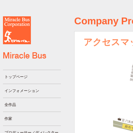
Company Pro
アクセスマ
トップページ
インフォメーション
全作品
作家
プロデューサー／ディレクター