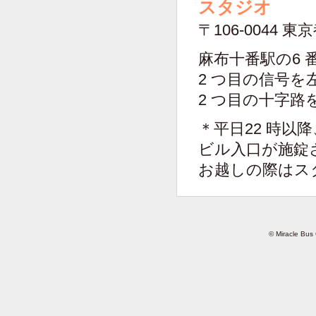
スタジオ
〒106-0044 
麻布十番駅の6
2 つ目の信号を
2 つ目の十字路
＊平日22 時以
ビル入口が施錠
お越しの際はスタジ
© Miracle Bus 