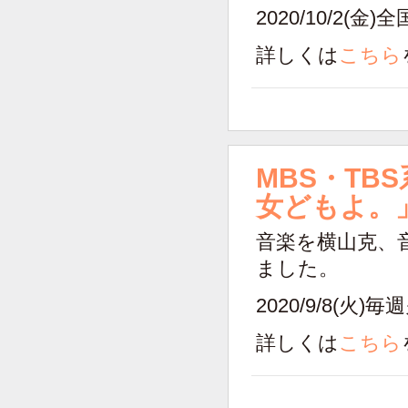
2020/10/2(
詳しくは
こちら
MBS・TB
女どもよ。
音楽を横山克、
ました。
2020/9/8(火
詳しくは
こちら