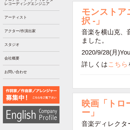
レコーディングエンジニア
モンストア
アーティスト
択 -」
アクター/作演出家
音楽を横山克、
ました。
スタジオ
2020/9/28(月)
会社概要
詳しくは
こちら
お問い合わせ
映画「トロ
ー」
音楽ディレクタ