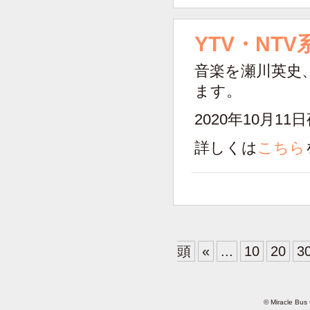
YTV・NT
音楽を瀬川英史
ます。
2020年10月11
詳しくは
こちら
頭
«
...
10
20
3
© Miracle Bus 