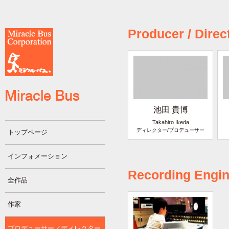
Producer / Direc
池田 貴博
Takahiro Ikeda
ディレクター/プロデューサー
トップページ
インフォメーション
Recording Engin
全作品
作家
プロデューサー／ディレクター