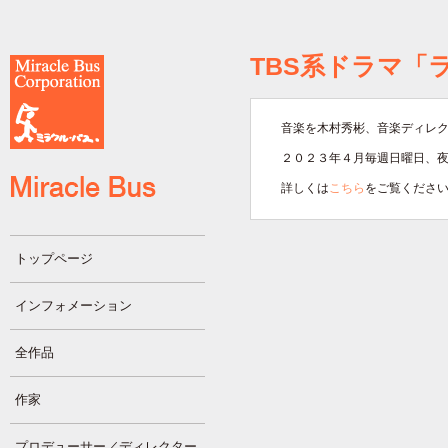
TBS系ドラマ「
音楽を木村秀彬、音楽ディレ
２０２３年４月毎週日曜日、
詳しくは
こちら
をご覧くださ
トップページ
インフォメーション
全作品
作家
プロデューサー／ディレクター