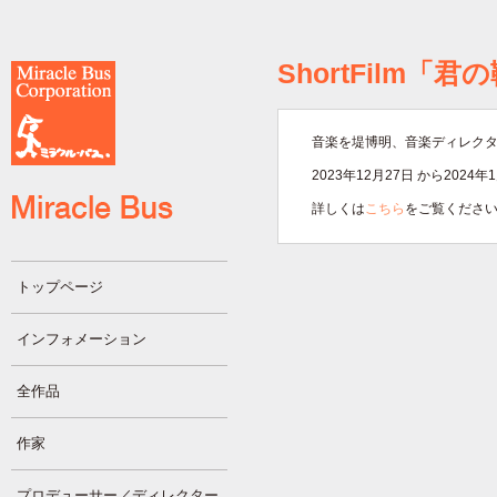
ShortFilm「君
音楽を堤博明、音楽ディレク
2023年12月27日 から202
詳しくは
こちら
をご覧くださ
トップページ
インフォメーション
全作品
作家
プロデューサー／ディレクター