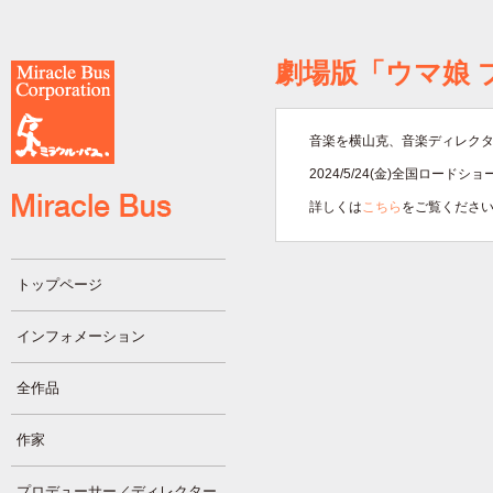
劇場版「ウマ娘 
音楽を横山克、音楽ディレク
2024/5/24(金)全国ロードショ
詳しくは
こちら
をご覧くださ
トップページ
インフォメーション
全作品
作家
プロデューサー／ディレクター