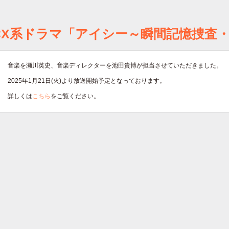
CX系ドラマ「アイシー～瞬間記憶捜査
音楽を瀬川英史、音楽ディレクターを池田貴博が担当させていただきました。
2025年1月21日(火)より放送開始予定となっております。
詳しくは
こちら
をご覧ください。