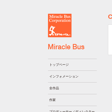
トップページ
インフォメーション
全作品
作家
プロデューサー／ディレクター