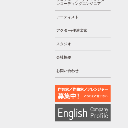
レコーディングエンジニア
アーティスト
アクター/作演出家
スタジオ
会社概要
お問い合わせ