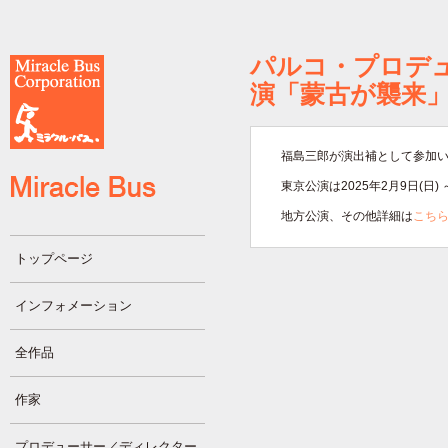
パルコ・プロデュ
演「蒙古が襲来
福島三郎が演出補として参加
東京公演は2025年2月9日(日) 
地方公演、その他詳細は
こち
トップページ
インフォメーション
全作品
作家
プロデューサー／ディレクター