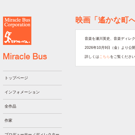
映画「遙かな町
音楽を瀬川英史、音楽ディレ
2026年10月9日（金）より
詳しくは
こちら
をご覧くださ
トップページ
インフォメーション
全作品
作家
プロデューサー／ディレクター