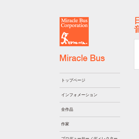
トップページ
インフォメーション
全作品
作家
プロデューサー／ディレクター