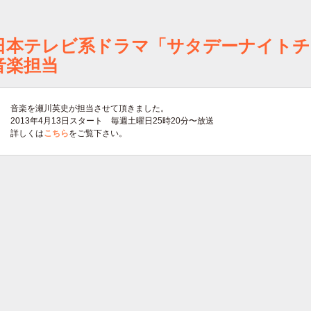
日本テレビ系ドラマ「サタデーナイトチ
音楽担当
音楽を瀬川英史が担当させて頂きました。
2013年4月13日スタート 毎週土曜日25時20分〜放送
詳しくは
こちら
をご覧下さい。