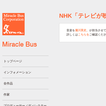
NHK「テレビが
音楽を
瀬川英史
、が担当させ
詳しくは
こちらを
ご確認くだ
トップページ
インフォメーション
全作品
作家
プロデューサー／ディレクター