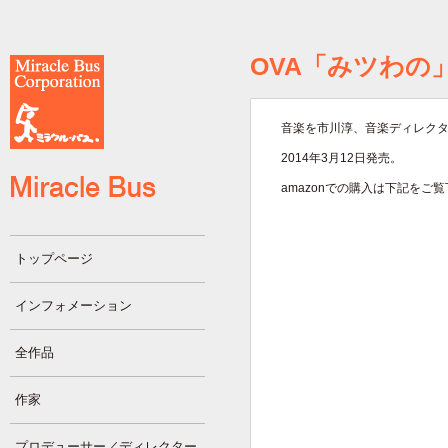
OVA「みツわの」
音楽を市川淳、音楽ディレク
2014年3月12日発売。
amazonでの購入は下記をご
トップページ
インフォメーション
全作品
作家
プロデューサー／ディレクター