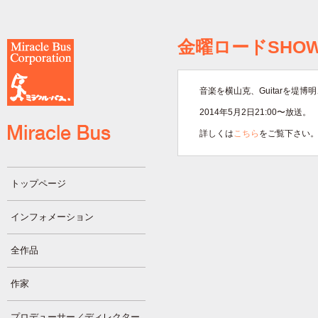
金曜ロードSHO
音楽を横山克、Guitarを堤
2014年5月2日21:00〜放送。
詳しくは
こちら
をご覧下さい
トップページ
インフォメーション
全作品
作家
プロデューサー／ディレクター