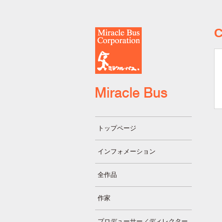
トップページ
インフォメーション
全作品
作家
プロデューサー／ディレクター