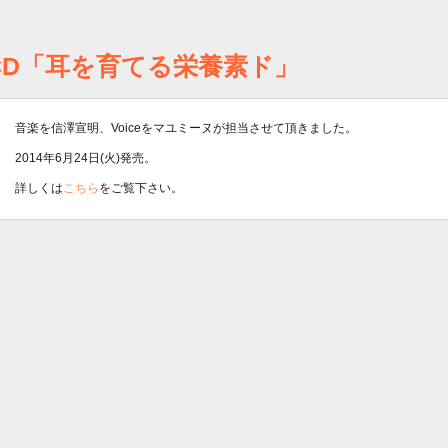
CD「耳を育てる栄養素ド」
音楽を信澤宣明、Voiceをマユミーヌが担当させて頂きました。
2014年6月24日(火)発売。
詳しくは
こちら
をご覧下さい。