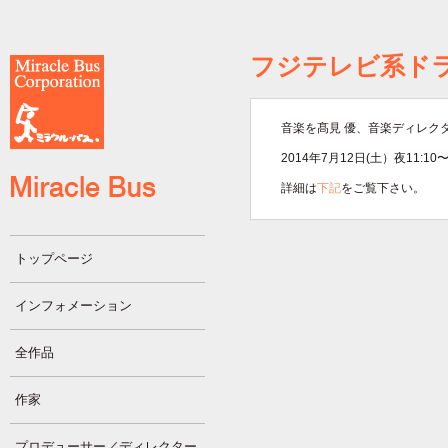
フジテレビ系ド
音楽を髙見 優、音楽ディレク
2014年7月12日(土）夜11:1
詳細は
下記
をご覧下さい。
トップページ
インフォメーション
全作品
作家
プロデューサー／ディレクター