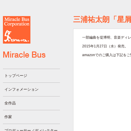
三浦祐太朗「星
一部編曲を堤博明、音楽ディ
2015年1月27日（水）発売。
amazonでのご購入は下記を
トップページ
インフォメーション
全作品
作家
プロデューサー／ディレクター