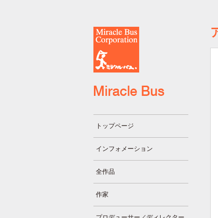
トップページ
インフォメーション
全作品
作家
プロデューサー／ディレクター