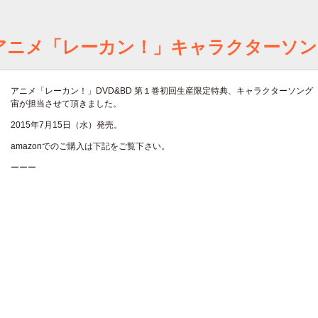
アニメ「レーカン！」キャラクターソン
アニメ「レーカン！」DVD&BD 第１巻初回生産限定特典、キャラクターソング
宙が担当させて頂きました。
2015年7月15日（水）発売。
amazonでのご購入は下記をご覧下さい。
ーーー