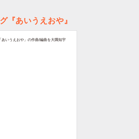
グ『あいうえおや』
「あいうえおや」の作曲/編曲を大隅知宇