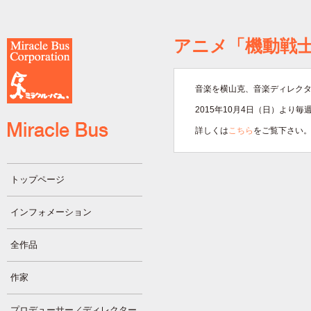
アニメ「機動戦
音楽を横山克、音楽ディレク
2015年10月4日（日）より毎
詳しくは
こちら
をご覧下さい
トップページ
インフォメーション
全作品
作家
プロデューサー／ディレクター