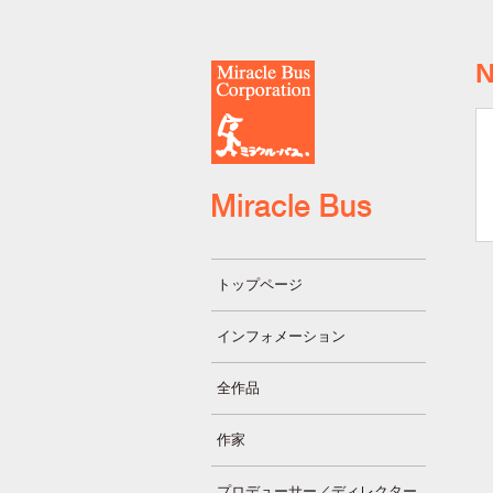
トップページ
インフォメーション
全作品
作家
プロデューサー／ディレクター