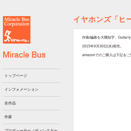
イヤホンズ「ヒ
作曲/編曲を大隅知宇、Guit
2015年9月30日(水)発売。
amazonでのご購入は下記を
トップページ
インフォメーション
全作品
作家
プロデューサー／ディレクター