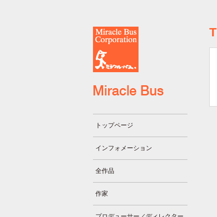
トップページ
インフォメーション
全作品
作家
プロデューサー／ディレクター