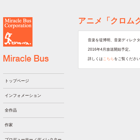
アニメ「クロム
音楽を堤博明、音楽ディレク
2016年4月放送開始予定。
詳しくは
こちら
をご覧くださ
トップページ
インフォメーション
全作品
作家
プロデューサー／ディレクター