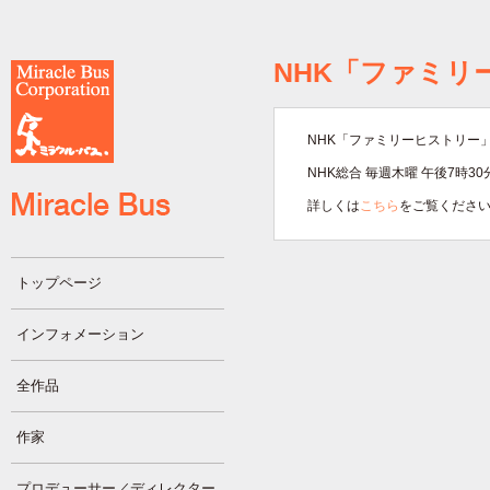
NHK「ファミリ
NHK「ファミリーヒストリー
NHK総合 毎週木曜 午後7時30
詳しくは
こちら
をご覧くださ
トップページ
インフォメーション
全作品
作家
プロデューサー／ディレクター