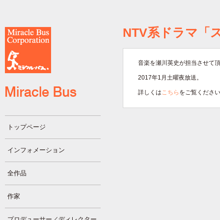
NTV系ドラマ「
音楽を瀬川英史が担当させて
2017年1月土曜夜放送。
詳しくは
こちら
をご覧くださ
トップページ
インフォメーション
全作品
作家
プロデューサー／ディレクター