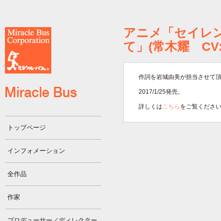
アニメ「セイレン
て」(常木耀 CV
作詞を岩城由美が担当させて
2017/1/25発売。
詳しくは
こちら
をご覧くださ
トップページ
インフォメーション
全作品
作家
プロデューサー／ディレクター