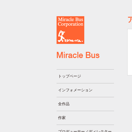
トップページ
インフォメーション
全作品
作家
プロデューサー／ディレクター