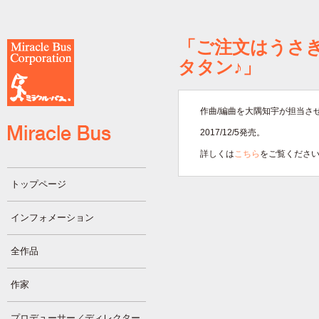
「ご注文はうさ
タタン♪」
作曲/編曲を大隅知宇が担当さ
2017/12/5発売。
詳しくは
こちら
をご覧くださ
トップページ
インフォメーション
全作品
作家
プロデューサー／ディレクター