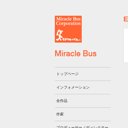
トップページ
インフォメーション
全作品
作家
プロデューサー／ディレクター