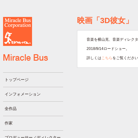
映画「3D彼女」
音楽を横山克、音楽ディレク
2018/9/14ロードショー。
詳しくは
こちら
をご覧くださ
トップページ
インフォメーション
全作品
作家
プロデューサー／ディレクター