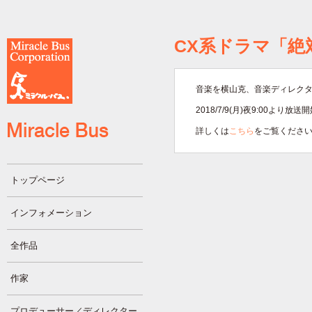
CX系ドラマ「絶
音楽を横山克、音楽ディレク
2018/7/9(月)夜9:00より放送
詳しくは
こちら
をご覧くださ
トップページ
インフォメーション
全作品
作家
プロデューサー／ディレクター