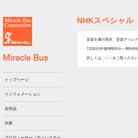
NHKスペシャル
音楽を瀬川英史、音楽ディレ
7/29(日)午後9時00分～9時4
詳しくは
こちら
をご覧くださ
トップページ
インフォメーション
全作品
作家
プロデューサー／ディレクター