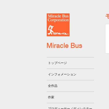
トップページ
インフォメーション
全作品
作家
プロデューサー／ディレクター