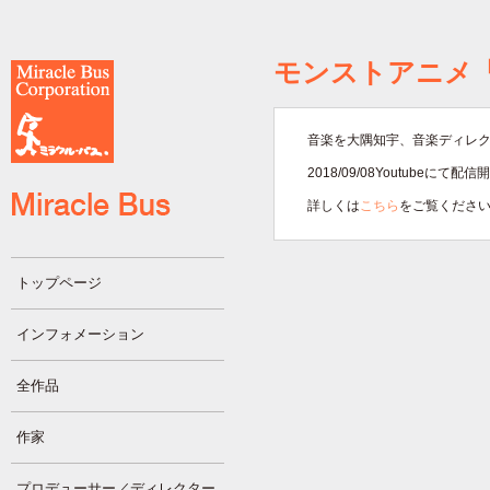
モンストアニメ「
音楽を大隅知宇、音楽ディレ
2018/09/08Youtubeにて配
詳しくは
こちら
をご覧くださ
トップページ
インフォメーション
全作品
作家
プロデューサー／ディレクター