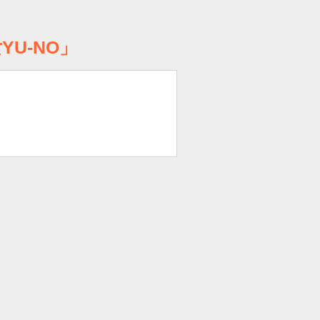
U-NO」