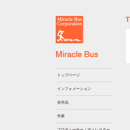
トップページ
インフォメーション
全作品
作家
プロデューサー／ディレクター