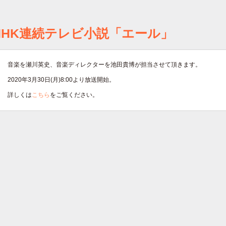
NHK連続テレビ小説「エール」
音楽を瀬川英史、音楽ディレクターを池田貴博が担当させて頂きます。
2020年3月30日(月)8:00より放送開始。
詳しくは
こちら
をご覧ください。