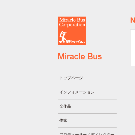
トップページ
インフォメーション
全作品
作家
プロデューサー／ディレクター