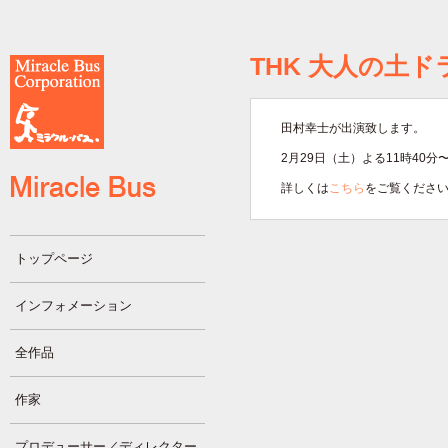
THK 大人の土
田村幸士が出演致します。
2月29日（土）よる11時40分
詳しくは
こちら
をご覧くださ
トップページ
インフォメーション
全作品
作家
プロデューサー／ディレクター