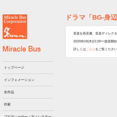
ドラマ「BG-身辺
音楽を髙見優、音楽ディレク
2020/6/18(木)21:00〜放送開
詳しくは
こちら
をご覧くださ
トップページ
インフォメーション
全作品
作家
プロデューサー／ディレクター