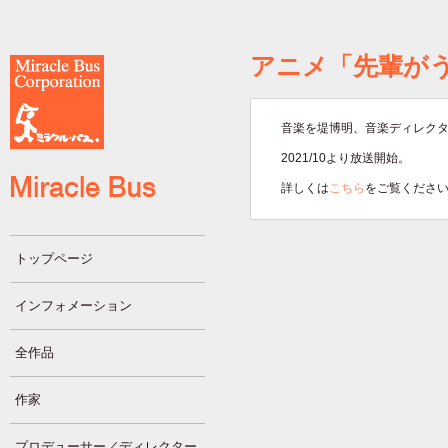
アニメ「先輩が
音楽を堤博明、音楽ディレク
2021/10より放送開始。
詳しくは
こちら
をご覧くださ
トップページ
インフォメーション
全作品
作家
プロデューサー／ディレクター