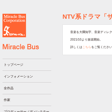
NTV系ドラマ「
音楽を大隅知宇、音楽ディレ
2021/10より放送開始。
詳しくは
こちら
をご覧くださ
トップページ
インフォメーション
全作品
作家
プロデューサー／ディレクター